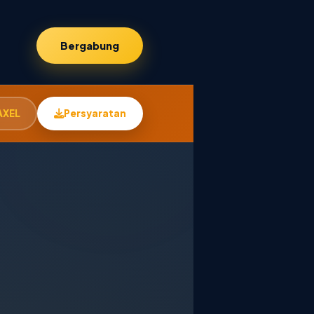
Bergabung
AXEL
Persyaratan