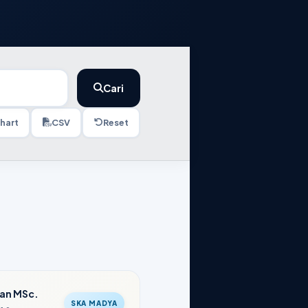
Cari
hart
CSV
Reset
wan MSc.
SKA MADYA