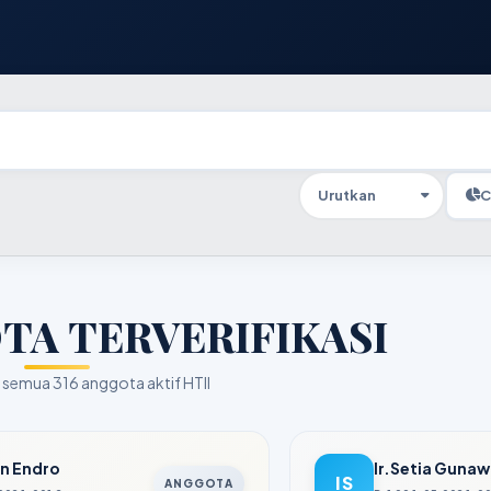
C
TA TERVERIFIKASI
semua 316 anggota aktif HTII
an Endro
Ir.Setia Guna
IS
ANGGOTA