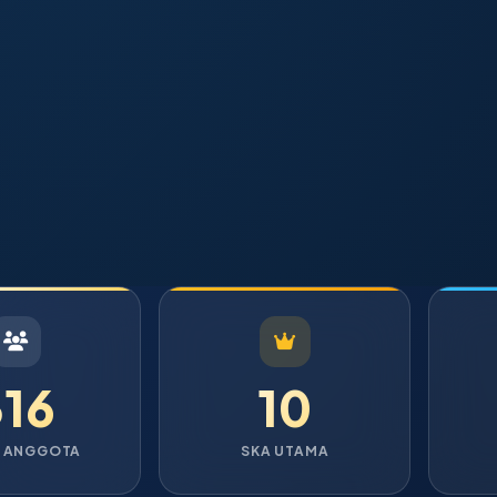
316
10
 ANGGOTA
SKA UTAMA